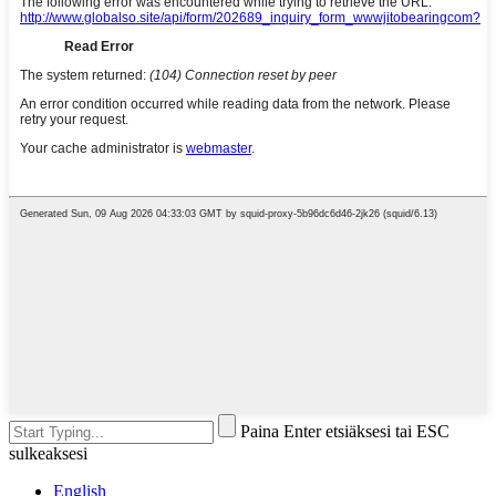
Paina Enter etsiäksesi tai ESC
sulkeaksesi
English