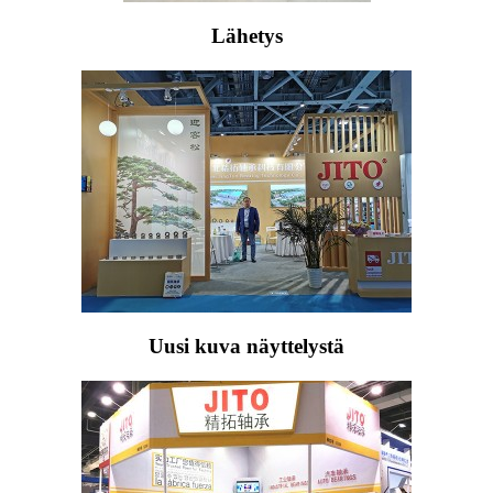
Lähetys
Uusi kuva näyttelystä