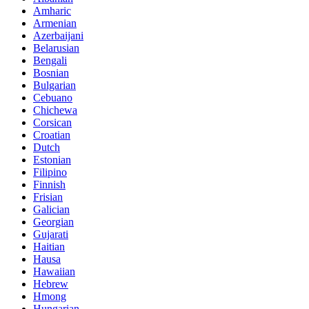
Amharic
Armenian
Azerbaijani
Belarusian
Bengali
Bosnian
Bulgarian
Cebuano
Chichewa
Corsican
Croatian
Dutch
Estonian
Filipino
Finnish
Frisian
Galician
Georgian
Gujarati
Haitian
Hausa
Hawaiian
Hebrew
Hmong
Hungarian