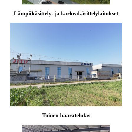
Lämpökäsittely- ja karkeakäsittelylaitokset
Toinen haaratehdas