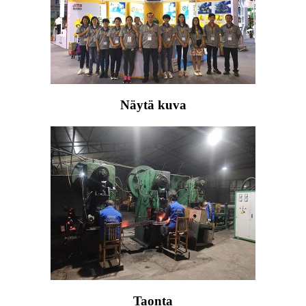
Näytä kuva
Taonta