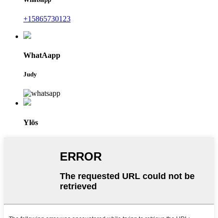
+15865730123
WhatAapp
Judy
Ylös