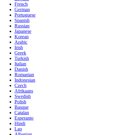
French
German
Portuguese
Spanish
Russian
Japanese
Korean
Arabic
Irish
Greek
Turkish
Italian
Danish
Romanian
Indonesian
Czech
Afrikaans
Swedish
Polish
Basque
Catalan
Esperanto
Hindi
Lao
Albanian