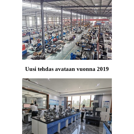
Uusi tehdas avataan vuonna 2019