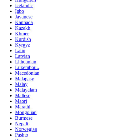
Icelandic
Igbo
Javanese
Kannada
Kazakh
Khmer
Kurdish
Kyrgyz
Latin
Latvian
Lithuanian
Luxembou..
Macedonian
Malagasy
Malay
Malayalam
Maltese
Maori
Marathi
Mongolian
Burmese
Nepali
Norwegian
Pashto