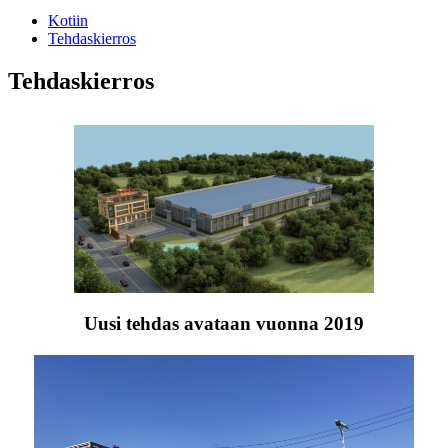
Kotiin
Tehdaskierros
Tehdaskierros
Uusi tehdas avataan vuonna 2019