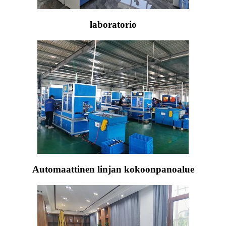
laboratorio
Automaattinen linjan kokoonpanoalue