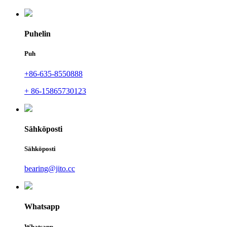
Puhelin
Puh
+86-635-8550888
+ 86-15865730123
Sähköposti
Sähköposti
bearing@jito.cc
Whatsapp
Whatsapp