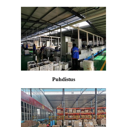
Puhdistus