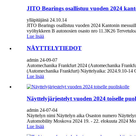
JITO Bearings osallistuu vuoden 2024 kant
ylläpitäjänä 24.10.14
JITO Bearings osallistuu vuoden 2024 Kantonin messuil
vyöhykkeen B autonosien osasto nro 11.3K26 Tervetuloa k
Lue lisää
NÄYTTELYTIEDOT
admin 24-09-07
Automechanika Frankfurt 2024 (Automechanika Frankfurt
(Automechanika Frankfurt) Näyttelyaika: 2024.9.10-14 O
Lue lisää
Näyttelyjärjestelyt vuoden 2024 toiselle puol
admin 24-07-04
Näyttelyn nimi Näyttelyn aika Osaston numero Näytte
Automobility Moskova 2024 19. - 22. elokuuta 2024 Mo
Lue lisää