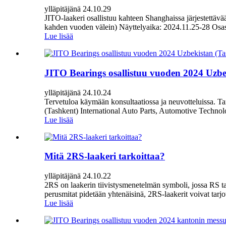
ylläpitäjänä 24.10.29
JITO-laakeri osallistuu kahteen Shanghaissa järjestettävä
kahden vuoden välein) Näyttelyaika: 2024.11.25-28 Os
Lue lisää
JITO Bearings osallistuu vuoden 2024 Uzbek
ylläpitäjänä 24.10.24
Tervetuloa käymään konsultaatiossa ja neuvotteluissa. Ta
(Tashkent) International Auto Parts, Automotive Technol
Lue lisää
Mitä 2RS-laakeri tarkoittaa?
ylläpitäjänä 24.10.22
2RS on laakerin tiivistysmenetelmän symboli, jossa RS tar
perusmitat pidetään yhtenäisinä, 2RS-laakerit voivat tarj
Lue lisää