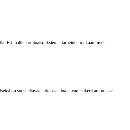
alla. Eri mallien ominaisuuksien ja tarpeiden mukaan myös
ksi on suositeltavaa tarkastaa aina navan laakerit auton iästä