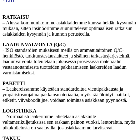
*Etu
RATKAISU
– Alussa kommunikoimme asiakkaidemme kanssa heidän kysynnän
mukaan, sitten insinöörimme suunnittelevat optimaalisen ratkaisun
asiakkaiden kysynnän ja kunnon perusteella.
LAADUNVALVONTA (Q/C)
- ISO-standardien mukaisesti meillä on ammattitaitoinen Q/C-
henkilöstö, tarkkuustestauslaitteet ja sisäinen tarkastusjärjestelmä,
laadunvalvonta toteutetaan jokaisessa prosessissa materiaalin
vastaanottamisesta tuotteiden pakkaamiseen laakereiden laadun
varmistamiseksi.
PAKETTI
– Laakereissamme käytetään standardoitua vientipakkausta ja
ympäristösuojattua pakkausmateriaalia, myös räätälöidyt laatikot,
etiketit, viivakoodit jne. voidaan toimittaa asiakkaan pyynnöstä.
LOGISTIIKKA
– Normaalisti laakerimme lähetetään asiakkaille
valtamerikuljetuksissa sen raskaan painon vuoksi, lentorahtia, myös
pikakuljetusta on saatavilla, jos asiakkaamme tarvitsevat.
TAKUU