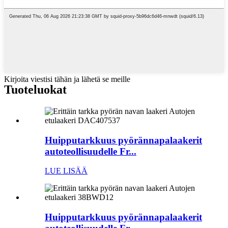
Kirjoita viestisi tähän ja lähetä se meille
Tuoteluokat
Huipputarkkuus pyörännapalaakerit
autoteollisuudelle Fr...
LUE LISÄÄ
Huipputarkkuus pyörännapalaakerit