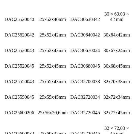
30 × 63,03 ×
DAC25520040
25x52x40mm
DAC30630342
42 mm
DAC25520042
25x52x42mm
DAC30640042
30x64x42mm
DAC25520043
25x52x43mm
DAC30670024
30x67x24mm
DAC25520045
25x52x45mm
DAC30680045
30x68x45mm
DAC25550043
25x55x43mm
DAC32700038
32x70x38mm
DAC25550045
25x55x45mm
DAC32720034
32x72x34mm
DAC25600206
25x56x20,6mm
DAC32720045
32x72x45mm
32 × 72,03 ×
DAC25600032
25x60x32mm
DAC32720345
45 mm