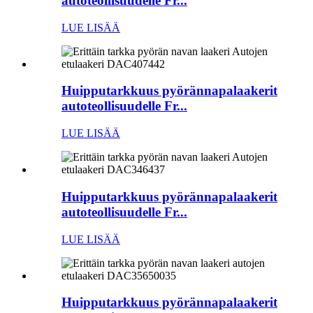
autoteollisuudelle Fr...
LUE LISÄÄ
Huipputarkkuus pyörännapalaakerit
autoteollisuudelle Fr...
LUE LISÄÄ
Huipputarkkuus pyörännapalaakerit
autoteollisuudelle Fr...
LUE LISÄÄ
Huipputarkkuus pyörännapalaakerit