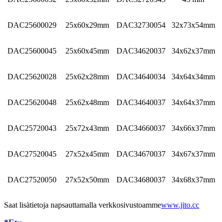
DAC25600029
25x60x29mm
DAC32730054
32x73x54mm
DAC25600045
25x60x45mm
DAC34620037
34x62x37mm
DAC25620028
25x62x28mm
DAC34640034
34x64x34mm
DAC25620048
25x62x48mm
DAC34640037
34x64x37mm
DAC25720043
25x72x43mm
DAC34660037
34x66x37mm
DAC27520045
27x52x45mm
DAC34670037
34x67x37mm
DAC27520050
27x52x50mm
DAC34680037
34x68x37mm
Saat lisätietoja napsauttamalla verkkosivustoamme
www.jito.cc