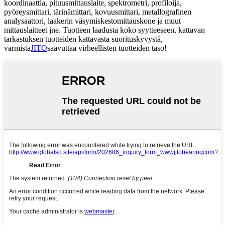
koordinaattia, pituusmittauslaite, spektrometri, profiloija,
pyöreysmittari, tärinämittari, kovuusmittari, metallografinen
analysaattori, laakerin väsymiskestomittauskone ja muut
mittauslaitteet jne. Tuotteen laadusta koko syytteeseen, kattavan
tarkastuksen tuotteiden kattavasta suorituskyvystä,
varmista
JITO
saavuttaa virheellisten tuotteiden taso!