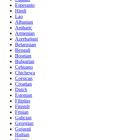
Esperanto
Hindi
Lao
Albanian
Amharic
Armenian
Azerbaijani
Belarusian
Bengali
Bosnian
Bulgarian
Cebuano
Chichewa
Corsican
Croatian
Dutch
Estonian
Filipino
Finnish
Frisian
Galician
Georgian
Gujarati
Haitian