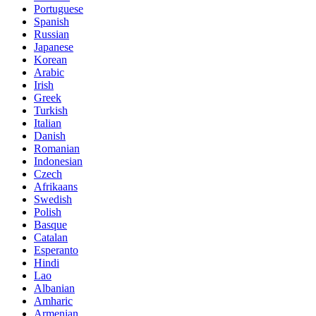
Portuguese
Spanish
Russian
Japanese
Korean
Arabic
Irish
Greek
Turkish
Italian
Danish
Romanian
Indonesian
Czech
Afrikaans
Swedish
Polish
Basque
Catalan
Esperanto
Hindi
Lao
Albanian
Amharic
Armenian