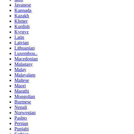
Javanese
Kannada
Kazakh
Khmer
Kurdish
Kyrgyz
Latin
Latvian
Lithuanian
Luxembou..
Macedonian
Malagasy
Malay
Malayalam
Maltese
Maori
Marathi
Mongolian
Burmese
Nepali
Norwegian
Pashto
Persian
Punjabi