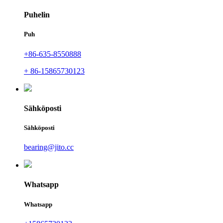
Puhelin
Puh
+86-635-8550888
+ 86-15865730123
Sähköposti
Sähköposti
bearing@jito.cc
Whatsapp
Whatsapp