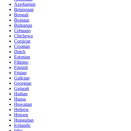
Azerbaijani
Belarusian
Bengali
Bosnian
Bulgarian
Cebuano
Chichewa
Corsican
Croatian
Dutch
Estonian
Filipino
Finnish
Frisian
Galician
Georgian
Gujarati
Haitian
Hausa
Hawaiian
Hebrew
Hmong
Hungarian
Icelandic
Igbo