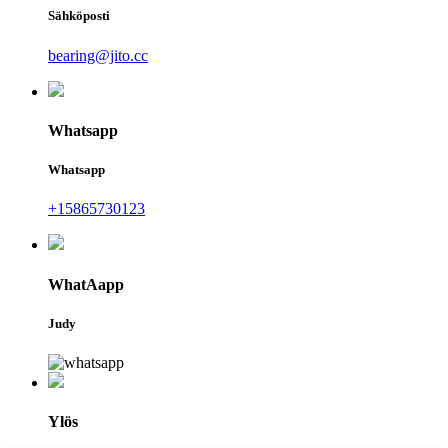
Sähköposti
bearing@jito.cc
Whatsapp
Whatsapp
+15865730123
WhatAapp
Judy
Ylös