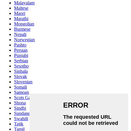
Malayalam
Maltese
Maori
Marathi
Mongolian
Burmese
Nepali
Norwegian
Pashto
Persian
Punjabi
Serbian
Sesotho
Sinhala
Slovak
Slovenian
Somali
Samoan
Scots Gaelic
Shona
Sindhi
Sundanese
Swahili
Tajik
Tamil