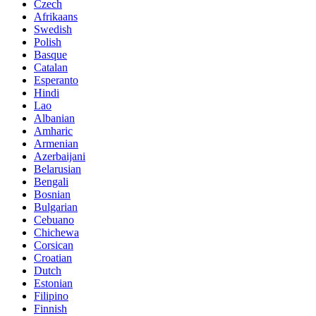
Czech
Afrikaans
Swedish
Polish
Basque
Catalan
Esperanto
Hindi
Lao
Albanian
Amharic
Armenian
Azerbaijani
Belarusian
Bengali
Bosnian
Bulgarian
Cebuano
Chichewa
Corsican
Croatian
Dutch
Estonian
Filipino
Finnish