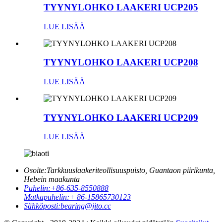
TYYNYLOHKO LAAKERI UCP205
LUE LISÄÄ
TYYNYLOHKO LAAKERI UCP208
LUE LISÄÄ
TYYNYLOHKO LAAKERI UCP209
LUE LISÄÄ
Osoite:
Tarkkuuslaakeriteollisuuspuisto, Guantaon piirikunta,
Hebein maakunta
Puhelin:
+86-635-8550888
Matkapuhelin:
+ 86-15865730123
Sähköposti:
bearing@jito.cc