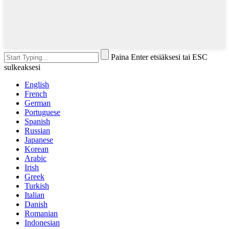
Paina Enter etsiäksesi tai ESC
sulkeaksesi
English
French
German
Portuguese
Spanish
Russian
Japanese
Korean
Arabic
Irish
Greek
Turkish
Italian
Danish
Romanian
Indonesian